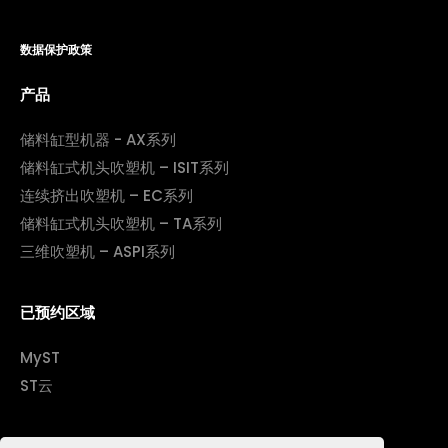
数据保护政策
产品
储料缸型机器 - AX系列
储料缸式机头吹塑机 – ISIT系列
连续挤出吹塑机 – EC系列
储料缸式机头吹塑机 – TA系列
三维吹塑机 – ASPI系列
已预约区域
MyST
ST云
公司信息