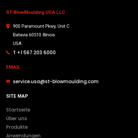
ST BlowMoulding USA LLC
900 Paramount Pkwy, Unit C
Batavia 60510 Illinois
USA
T +1 567 203 6000
EMAIL
service.usa@st-blowmoulding.com
SITE MAP
Startseite
Über uns
Produkte
Anwendungen