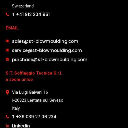
Switzerland
T +41 912 204 961
EMAIL
sales@st-blowmoulding.com
service@st-blowmoulding.com
purchase@st-blowmoulding.com
S.T. Soffiaggio Tecnica S.r.l.
a socio unico
Via Luigi Galvani 16
I-20823 Lentate sul Seveso
Italy
T +39 039 27 06 234
Linkedin