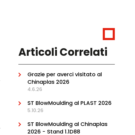
Articoli Correlati
Grazie per averci visitato al
Chinaplas 2026
4.6.26
ST BlowMoulding al PLAST 2026
5.10.26
ST BlowMoulding al Chinaplas
2026 - Stand 1.1D88