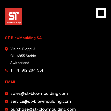
ST BlowMoulding SA
Via dei Pioppi 3
CH-6855 Stabio
Switzerland
T +41 912 204 961
EMAIL
sales@st-blowmoulding.com
service@st-blowmoulding.com
purchase@st-blowmoulding.com