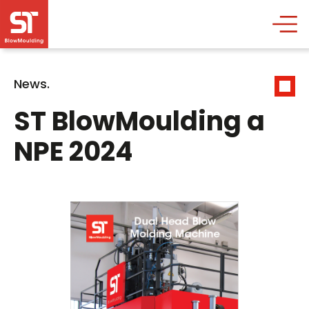
News.
ST BlowMoulding a
NPE 2024