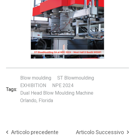
Blow moulding
ST Blowmoulding
EXHIBITION
NPE 2024
Tags:
Dual Head Blow Moulding Machine
Orlando, Florida
Articolo precedente
Articolo Successivo