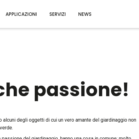
APPLICAZIONI
SERVIZI
NEWS
che passione!
lo alcuni degli oggetti di cui un vero amante del giardinaggio non
verde.
on la passione del giardinaggio, hanno una cosa in comune: molto