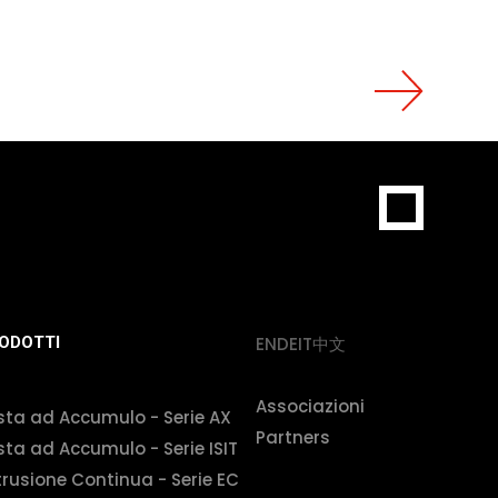
EN
DE
IT
中文
ODOTTI
Associazioni
sta ad Accumulo - Serie AX
Partners
sta ad Accumulo - Serie ISIT
trusione Continua - Serie EC