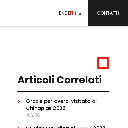
EN
DE
IT
中文
CONTATTI
Articoli Correlati
Grazie per averci visitato al
Chinaplas 2026
4.6.26