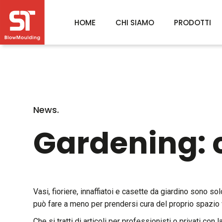
HOME
CHI SIAMO
PRODOTTI
News.
Gardening: 
Vasi, fioriere, innaffiatoi e casette da giardino sono so
può fare a meno per prendersi cura del proprio spazio 
Che si tratti di articoli per professionisti o privati c