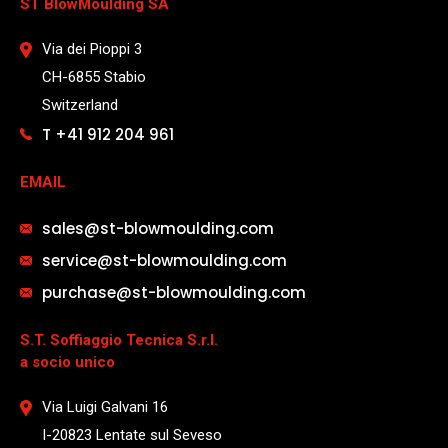
ST BlowMoulding SA
Via dei Pioppi 3
CH-6855 Stabio
Switzerland
T +41 912 204 961
EMAIL
sales@st-blowmoulding.com
service@st-blowmoulding.com
purchase@st-blowmoulding.com
S.T. Soffiaggio Tecnica S.r.l.
a socio unico
Via Luigi Galvani 16
I-20823 Lentate sul Seveso