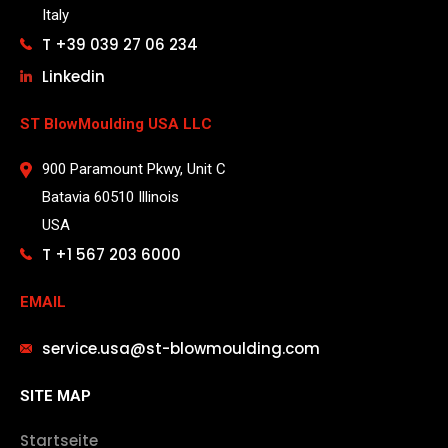
Italy
T +39 039 27 06 234
Linkedin
ST BlowMoulding USA LLC
900 Paramount Pkwy, Unit C
Batavia 60510 Illinois
USA
T +1 567 203 6000
EMAIL
service.usa@st-blowmoulding.com
SITE MAP
Startseite