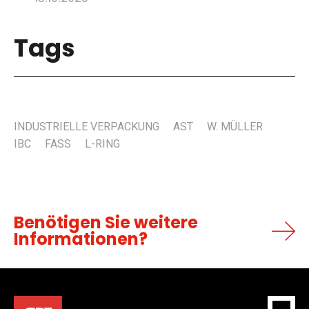
Tags
INDUSTRIELLE VERPACKUNG
AST
W. MÜLLER
IBC
FASS
L-RING
Benötigen Sie weitere
Informationen?