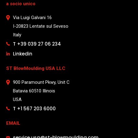
a socio unico
Via Luigi Galvani 16
I-20823 Lentate sul Seveso
Italy
T +39 039 27 06 234
Linkedin
ST BlowMoulding USA LLC
900 Paramount Pkwy, Unit C
Batavia 60510 Illinois
USA
T +1 567 203 6000
EMAIL
service.usa@st-blowmoulding.com