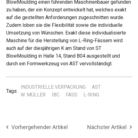
BlowMoulding einen führenden Maschinenbauer gefunden
zu haben, der ein Konzept entwickelt hat, welches exakt
auf die gestellten Anforderungen zugeschnitten wurde.
Zudem loben sie die Flexibilität sowie die individuelle
Umsetzung von Wünschen. Exakt diese individualisierte
Maschine für die Herstellung von L-Ring-Fässern wird
auch auf der diesjährigen K am Stand von ST
BlowMoulding in Halle 14, Stand B04 ausgestellt und
durch ein Formwerkzeug von AST vervollständigt.
INDUSTRIELLE VERPACKUNG
AST
Tags:
W. MÜLLER
IBC
FASS
L-RING
Vorhergehender Artikel
Nächster Artikel