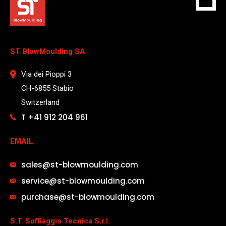
ST BlowMoulding SA
Via dei Pioppi 3
CH-6855 Stabio
Switzerland
T +41 912 204 961
EMAIL
sales@st-blowmoulding.com
service@st-blowmoulding.com
purchase@st-blowmoulding.com
S.T. Soffiaggio Tecnica S.r.l.