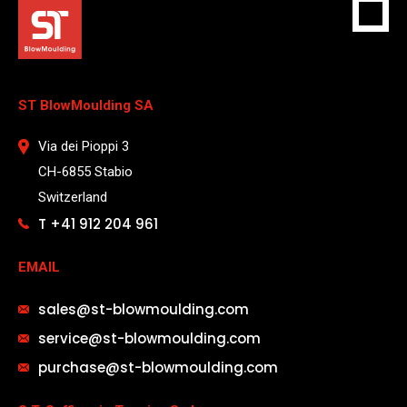
ST BlowMoulding SA
Via dei Pioppi 3
CH-6855 Stabio
Switzerland
T +41 912 204 961
EMAIL
sales@st-blowmoulding.com
service@st-blowmoulding.com
purchase@st-blowmoulding.com