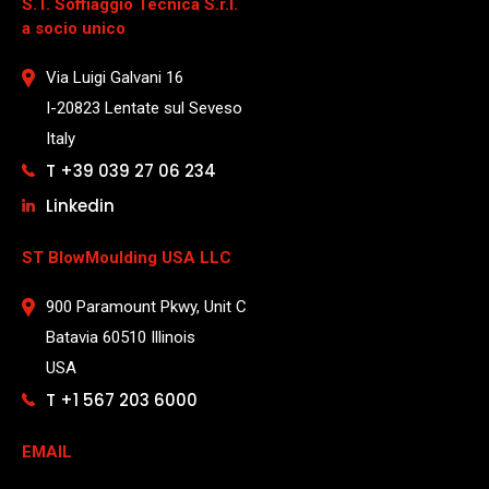
S.T. Soffiaggio Tecnica S.r.l.
a socio unico
Via Luigi Galvani 16
I-20823 Lentate sul Seveso
Italy
T +39 039 27 06 234
Linkedin
ST BlowMoulding USA LLC
900 Paramount Pkwy, Unit C
Batavia 60510 Illinois
USA
T +1 567 203 6000
EMAIL