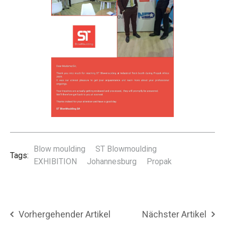
Blow moulding
ST Blowmoulding
Tags:
EXHIBITION
Johannesburg
Propak
Vorhergehender Artikel
Nächster Artikel